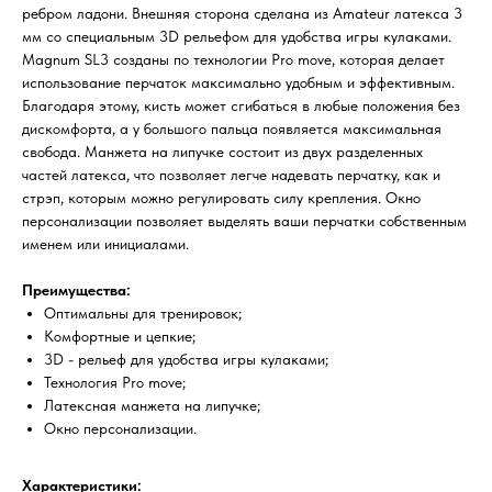
ребром ладони. Внешняя сторона сделана из Amateur латекса 3
мм со специальным 3D рельефом для удобства игры кулаками.
Magnum SL3 созданы по технологии Pro move, которая делает
использование перчаток максимально удобным и эффективным.
Благодаря этому, кисть может сгибаться в любые положения без
дискомфорта, а у большого пальца появляется максимальная
свобода. Манжета на липучке состоит из двух разделенных
частей латекса, что позволяет легче надевать перчатку, как и
стрэп, которым можно регулировать силу крепления. Окно
персонализации позволяет выделять ваши перчатки собственным
именем или инициалами.
Преимущества:
Оптимальны для тренировок;
Комфортные и цепкие;
3D - рельеф для удобства игры кулаками;
Технология Pro move;
Латексная манжета на липучке;
Окно персонализации.
Характеристики: