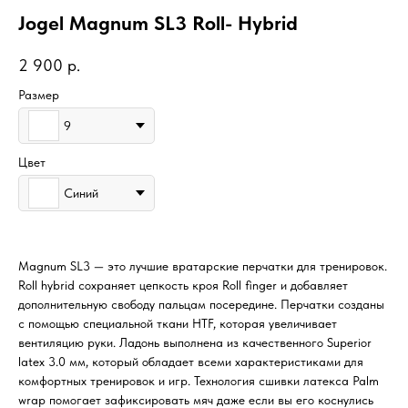
Jogel Magnum SL3 Roll- Hybrid
2 900
р.
Размер
9
Цвет
Синий
Magnum SL3 — это лучшие вратарские перчатки для тренировок.
Roll hybrid сохраняет цепкость кроя Roll finger и добавляет
дополнительную свободу пальцам посередине. Перчатки созданы
с помощью специальной ткани HTF, которая увеличивает
вентиляцию руки. Ладонь выполнена из качественного Superior
latex 3.0 мм, который обладает всеми характеристиками для
комфортных тренировок и игр. Технология сшивки латекса Palm
wrap помогает зафиксировать мяч даже если вы его коснулись