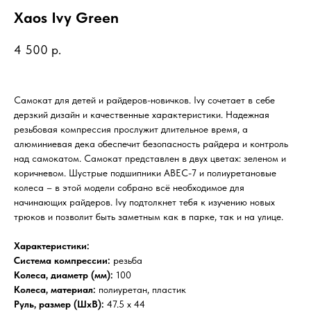
Xaos Ivy Green
4 500
р.
Самокат для детей и райдеров-новичков. Ivy сочетает в себе
дерзкий дизайн и качественные характеристики. Надежная
резьбовая компрессия прослужит длительное время, а
алюминиевая дека обеспечит безопасность райдера и контроль
над самокатом. Самокат представлен в двух цветах: зеленом и
коричневом. Шустрые подшипники ABEC-7 и полиуретановые
колеса – в этой модели собрано всё необходимое для
начинающих райдеров. Ivy подтолкнет тебя к изучению новых
трюков и позволит быть заметным как в парке, так и на улице.
Характеристики:
Система компрессии:
резьба
Колеса, диаметр (мм):
100
Колеса, материал:
полиуретан, пластик
Руль, размер (ШхВ):
47.5 x 44