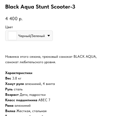
Black Aqua Stunt Scooter-3
4 400
р.
Цвет
Черный/Зеленый
Новинка этого сезона, трюковый самокат BLACK AQUA,
самокат любительского уровня.
Характеристики
Вес
3.8 кг
Хомут руля
алюминий, 4 винта
Руль
сталь
Возраст
Дети, подростки
Класс подшипника
ABEC 7
Рама
алюминий
Вилка
Жесткая, стальная