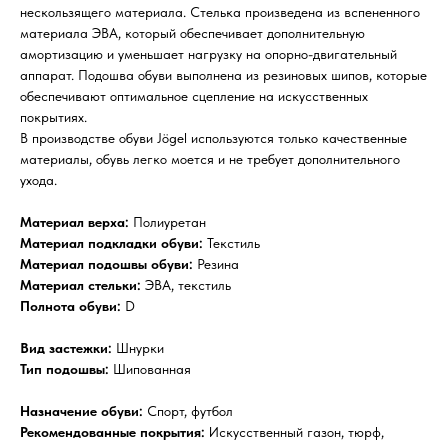
нескользящего материала. Стелька произведена из вспененного
материала ЭВА, который обеспечивает дополнительную
амортизацию и уменьшает нагрузку на опорно-двигательный
аппарат. Подошва обуви выполнена из резиновых шипов, которые
обеспечивают оптимальное сцепление на искусственных
покрытиях.
В производстве обуви Jögel используются только качественные
материалы, обувь легко моется и не требует дополнительного
ухода.
Материал верха:
Полиуретан
Материал подкладки обуви:
Текстиль
Материал подошвы обуви:
Резина
Материал стельки:
ЭВА, текстиль
Полнота обуви:
D
Вид застежки:
Шнурки
Тип подошвы:
Шипованная
Назначение обуви:
Спорт, футбол
Рекомендованные покрытия:
Искусственный газон, тюрф,