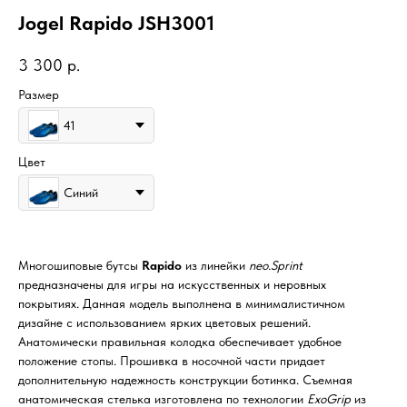
Jogel Rapido JSH3001
3 300
р.
Размер
41
Цвет
Синий
Многошиповые бутсы
Rapido
из линейки
neo.Sprint
предназначены для игры на искусственных и неровных
покрытиях. Данная модель выполнена в минималистичном
дизайне с использованием ярких цветовых решений.
Анатомически правильная колодка обеспечивает удобное
положение стопы. Прошивка в носочной части придает
дополнительную надежность конструкции ботинка. Съемная
анатомическая стелька изготовлена по технологии
ExoGrip
из