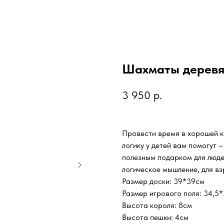
Шахматы дерев
3 950
р.
Провести время в хорошей к
логику у детей вам помогут
полезным подарком для люде
логическое мышление, для вз
Размер доски: 39*39см
Размер игрового поля: 34,5
Высота короля: 8см
Высота пешки: 4см