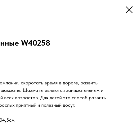
янные W40258
омпании, скоротать время в дороге, развить
 – шахматы. Шахматы являются занимательным и
й всех возрастов. Для детей это способ развить
рослых приятный и полезный досуг.
*34,5см