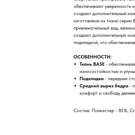
обеспечивают уверенность и
создают дополнительный ком
изготовлена из ткани серии 
привлекательный вид, велико
создают дополнительную ко
подкладкой, что обеспечивае
ОСОБЕННОСТИ:
Ткань BASE
- обеспечивае
износостойкостью и улуч
Подкладка
- передняя ст
Средний вырез бедра
- 
комфорт и свободу движе
Состав: Полиэстер - 85%, С