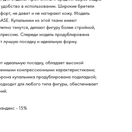
 удобство в использовании. Широкие бретели
форт, не давят и не натирают кожу. Модель
BASE. Купальники из этой ткани имеют
лепно тянутся, делают фигуру более стройной,
мпрессию. Спереди модель продублирована
т лучшую посадку и идеальную форму.
т идеальную посадку, обладает высокой
шенными компрессионными характеристиками;
орона купальника продублирована подкладкой;
подходит для любого типа фигуры, обеспечивает
ний.
пандекс - 15%