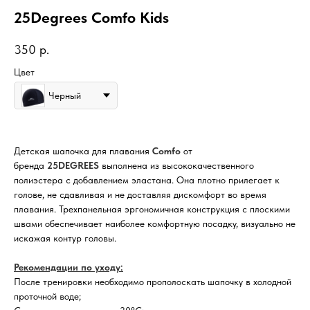
25Degrees Comfo Kids
350
р.
Цвет
Черный
Детская шапочка для плавания
Comfo
от
бренда
25DEGREES
выполнена из высококачественного
полиэстера с добавлением эластана. Она плотно прилегает к
голове, не сдавливая и не доставляя дискомфорт во время
плавания. Трехпанельная эргономичная конструкция с плоскими
швами обеспечивает наиболее комфортную посадку, визуально не
искажая контур головы.
Рекомендации по уходу:
После тренировки необходимо прополоскать шапочку в холодной
проточной воде;