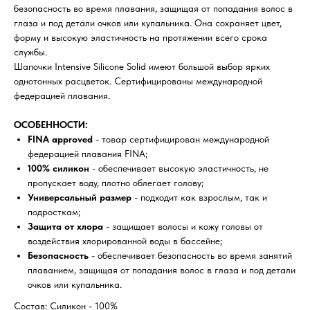
безопасность во время плавания, защищая от попадания волос в
глаза и под детали очков или купальника. Она сохраняет цвет,
форму и высокую эластичность на протяжении всего срока
службы.
Шапочки Intensive Silicone Solid имеют большой выбор ярких
однотонных расцветок. Сертифицированы международной
федерацией плавания.
ОСОБЕННОСТИ:
FINA approved
- товар сертифицирован международной
федерацией плавания FINA;
100% силикон
- обеспечивает высокую эластичность, не
пропускает воду, плотно облегает голову;
Универсальный размер
- подходит как взрослым, так и
подросткам;
Защита от хлора
- защищает волосы и кожу головы от
воздействия хлорированной воды в бассейне;
Безопасность
- обеспечивает безопасность во время занятий
плаванием, защищая от попадания волос в глаза и под детали
очков или купальника.
Состав: Силикон - 100%