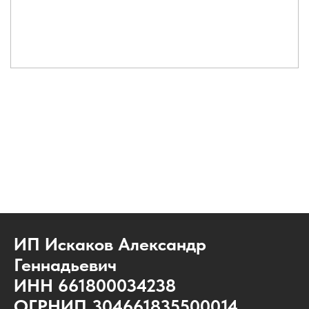
ИП Искаков Александр
Геннадьевич
ИНН 661800034238
ОГРНИП 304661835500014