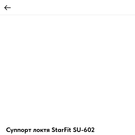
Суппорт локтя StarFit SU-602