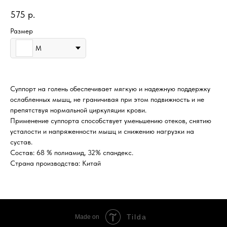
575
р.
Размер
M
Суппорт на голень обеспечивает мягкую и надежную поддержку
ослабленных мышц, не граничивая при этом подвижность и не
препятствуя нормальной циркуляции крови.
Применение суппорта способствует уменьшению отеков, снятию
усталости и напряженности мышц и снижению нагрузки на
сустав.
Состав: 68 % полиамид, 32% спандекс.
Страна производства: Китай
Tilda
Made on