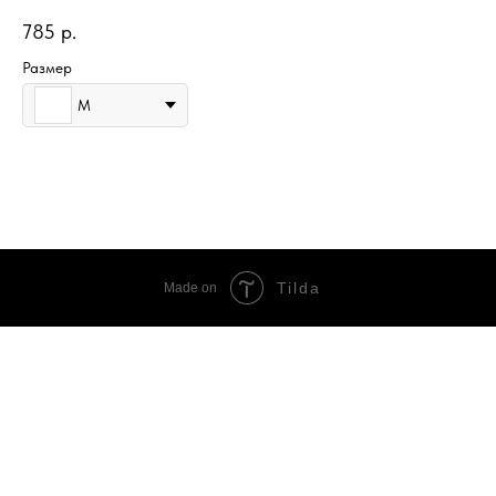
785
р.
Размер
M
Tilda
Made on