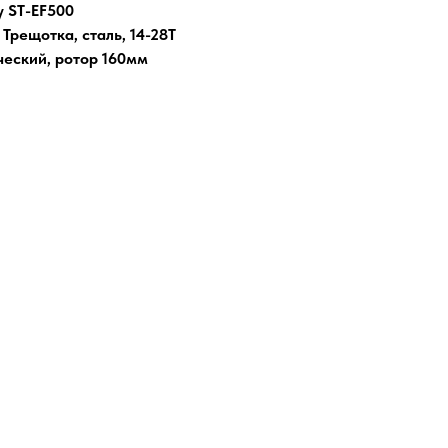
 ST-EF500
а
Трещотка, сталь, 14-28Т
еский, ротор 160мм