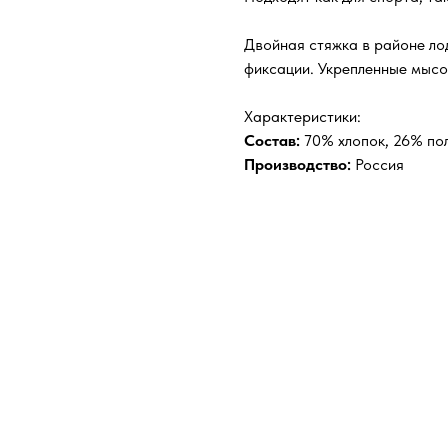
Двойная стяжка в районе ​л
фиксации. Укрепленные мысок
Характеристики:
Состав:
70% хлопок, 26% по
Производство:
Россия