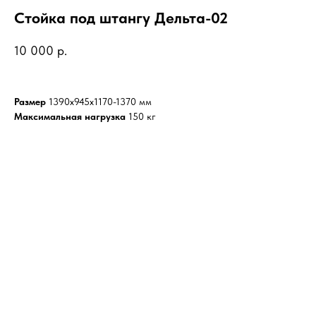
Стойка под штангу Дельта-02
10 000
р.
Размер
1390х945х1170-1370 мм
Максимальная нагрузка
150 кг