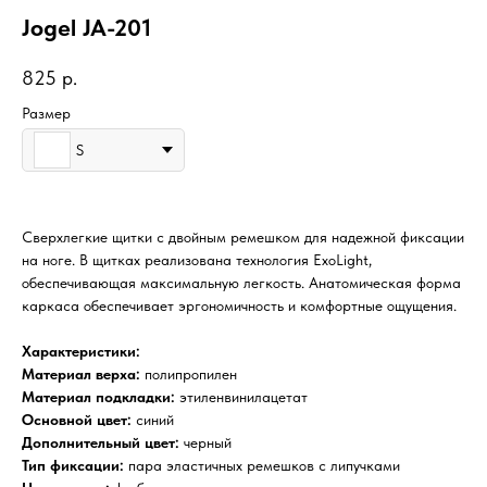
Jogel JA-201
825
р.
Размер
S
Сверхлегкие щитки с двойным ремешком для надежной фиксации
на ноге. В щитках реализована технология ExoLight,
обеспечивающая максимальную легкость. Анатомическая форма
каркаса обеспечивает эргономичность и комфортные ощущения.
Характеристики:
Материал верха:
полипропилен
Материал подкладки:
этиленвинилацетат
Основной цвет:
синий
Дополнительный цвет:
черный
Тип фиксации:
пара эластичных ремешков с липучками