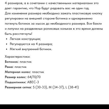
4 размеров, а в сочетании с качественными материалами это
дает гарантию, что Hop будут радовать вас не один год.
Для изменения размера необходимо зажать пластиковую кнопку
регулировки на внешней стороне ботинка и одновременно
потянуть ботинок за мысок до необходимого размера. Все бакли
и липучки на раздвижных роликовых коньках в это время должны
быть расстегнуты!
Легкая конструкция;
Регулируются на 4 размера;
Мягкий внутренний ботинок.
Характеристики:
Ботинок:
пластик
Рама:
пластик
Материал колес:
пластик
Размер колес:
64/70/70
Подшипники:
АВЕС-3
Размерная сетка:
S (30-33), M (34-37), L (38-41)