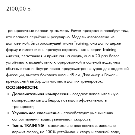
2100,00
р.
Тренировочные плавки-джаммеры Power прекрасно подойдут тем,
кто плавает серьёзно и регулярно. Модель изготовлена из
долговечной, быстросохнущей ткани Training, она долго держит
форму и имеет очень прочную окраску. Ткань серии Training -
мягкая, эластичная и приятная на ощупь, она в 20 раз более
устойчива к воздействию хлорированной и соленой воды, чем
обычные ткани. Внутри пояса предусмотрен шнурок для надежной
фиксации, высота бокового шва - 45 см. Джаммеры Power -
прекрасный выбор для частых и долгих тренировок.
ОСОБЕННОСТИ:
Дополнительная компрессия
- создают дополнительную
компрессию мышц бедра, повышая эффективность
тренировки;
Улучшенное скольжение
- способствуют уменьшению
сопротивления воды, увеличивая скорость;
Ткань TRAINING
- максимально долговечная, идеально
держит форму, на 100% устойчива к хлору и соленой воде,