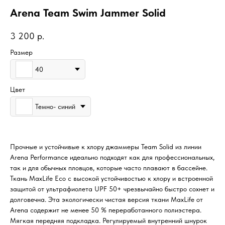
Arena Team Swim Jammer Solid
3 200
р.
Размер
40
Цвет
Темно- синий
Прочные и устойчивые к хлору джаммеры Team Solid из линии
Arena Performance идеально подходят как для профессиональных,
так и для обычных пловцов, которые часто плавают в бассейне.
Ткань MaxLife Eco с высокой устойчивостью к хлору и встроенной
защитой от ультрафиолета UPF 50+ чрезвычайно быстро сохнет и
долговечна. Эта экологически чистая версия ткани MaxLife от
Arena содержит не менее 50 % переработанного полиэстера.
Мягкая передняя подкладка. Регулируемый внутренний шнурок