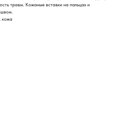
ость травм. Кожаные вставки на пальцах и
 швом.
, кожа