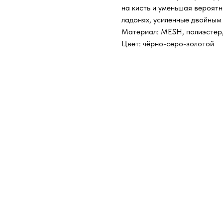
на кисть и уменьшая вероятн
ладонях, усиленные двойным
Материал: MESH, полиэстер
Цвет: чёрно-серо-золотой