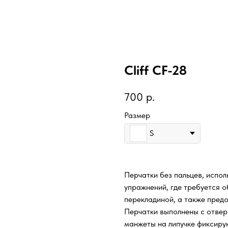
Cliff CF-28
700
р.
Размер
S
Перчатки без пальцев, испол
упражнений, где требуется 
перекладиной, а также предо
Перчатки выполнены с отвер
манжеты на липучке фиксиру