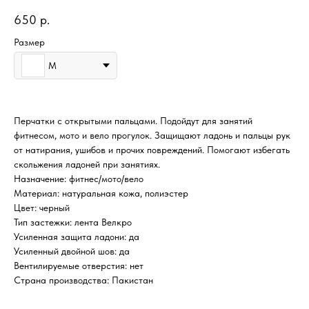
650
р.
Размер
M
Перчатки с открытыми пальцами. Подойдут для занятий
фитнесом, мото и вело прогулок. Защищают ладонь и пальцы рук
от натирания, ушибов и прочих повреждений. Помогают избегать
скольжения ладоней при занятиях.
Назначение: фитнес/мото/вело
Материал: натуральная кожа, полиэстер
Цвет: черный
Тип застежки: лента Велкро
Усиленная защита ладони: да
Усиленный двойной шов: да
Вентилируемые отверстия: нет
Страна производства: Пакистан