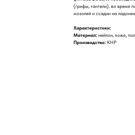
(грифы, гантели), во время 
мозолей и ссадин на ладонях
Характеристики:
Материал:
нейлон, кожа, по
Производство:
КНР