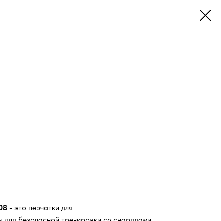
08 -
это перчатки для
 для безопасной тренировки со снарядами