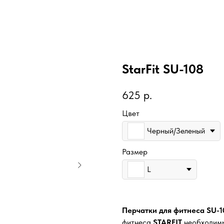
StarFit SU-108
625
р.
Цвет
Черный/Зеленый
Размер
L
Перчатки для фитнеса SU-1
фитнеса
STARFIT
необходимы