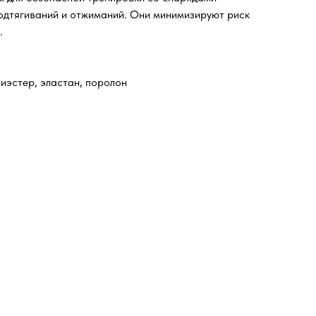
подтягиваний и отжиманий. Они минимизируют риск
.
лиэстер, эластан, поролон