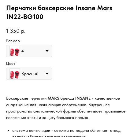
Перчатки боксерские Insane Mars
IN22-BG100
1 350
р.
Размер
4
Цвет
Красный
Боксерские перчатки
MARS
бренда
INSANE
- качественное
снаряжение для начинающих спортсменов. Внутреннее
пространство анатомической формы обеспечивает правильное
положение кисти и защиту большого пальца.
система вентиляции - сеточка на ладони облегчает отвод
влаги и обеспечивает терморегуляцию;