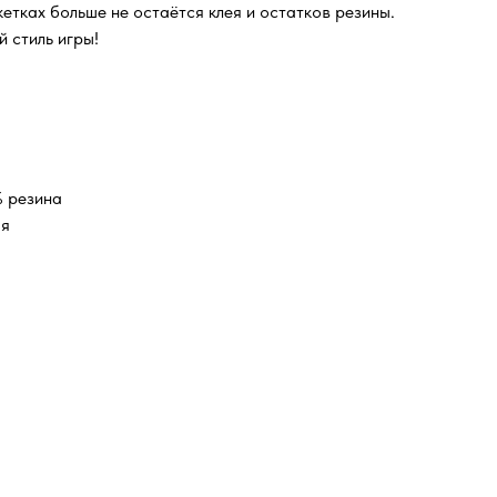
кетках больше не остаётся клея и остатков резины.
 стиль игры!
 резина
ая