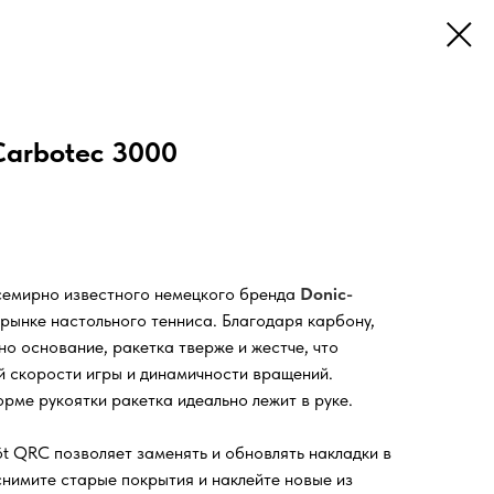
 Carbotec 3000
семирно известного немецкого бренда
Donic-
 рынке настольного тенниса. Благодаря карбону,
о основание, ракетка тверже и жестче, что
 скорости игры и динамичности вращений.
рме рукоятки ракетка идеально лежит в руке.
öt QRC позволяет заменять и обновлять накладки в
снимите старые покрытия и наклейте новые из