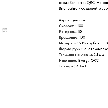
серии Schildkröt QRC. На ра
Выбирайте и создавайте свой
Характеристики:
Скорость:
100
Контроль:
80
Вращение:
100
Материал:
50% карбон, 50%
Форма ручки:
анатомическ
Толщина накладки:
2,1 мм
Накладка:
Energy-QRC
Тип игры:
Attack