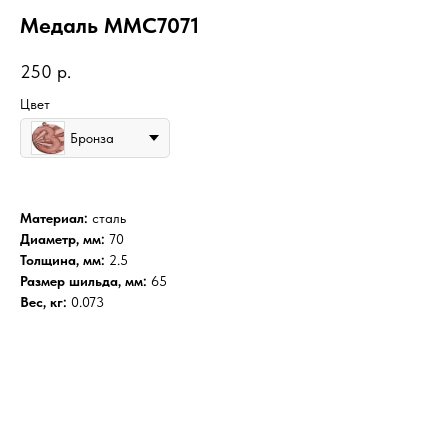
Медаль MMC7071
250
р.
Цвет
Бронза
Материал:
сталь
Диаметр, мм:
70
Толщина, мм:
2.5
Размер шильда, мм:
65
Вес, кг:
0.073