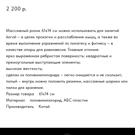
2 200
р.
Массажный ролик 61x14 см можно использовать для занятий
йогой – в целях прокатки и расслабления мышц, а также во
время выполнения упражнений по пилатесу и фитнесу – в
качестве опоры для равновесия. Главные отличия:
ярко выраженная ребристая поверхность: квадратные и
прямоугольные выступающие элементы;
высокая жесткость;
сделан из поливинилхлорида – легко очищается и не скользит;
полый – внутрь можно положить резинки, массажные шарики или
палки для хранения.
Размер товара 61x14 см
Материал поливинилхлорид, АБС-пластик
Производитель Китай