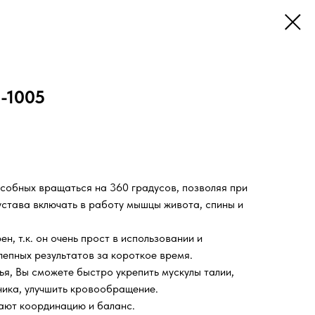
E-1005
особных вращаться на 360 градусов, позволяя при
става включать в работу мышцы живота, спины и
н, т.к. он очень прост в использовании и
лепных результатов за короткое время.
ья, Вы сможете быстро укрепить мускулы талии,
ника, улучшить кровообращение.
ают координацию и баланс.