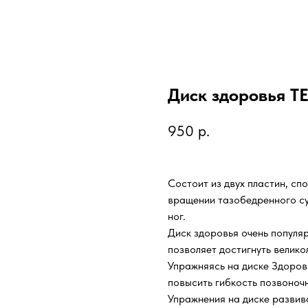
Диск здоровья T
950
р.
Состоит из двух пластин, сп
вращении тазобедренного су
ног.
Диск здоровья очень популяре
позволяет достигнуть велико
Упражняясь на диске Здоров
повысить гибкость позвоноч
Упражнения на диске развив