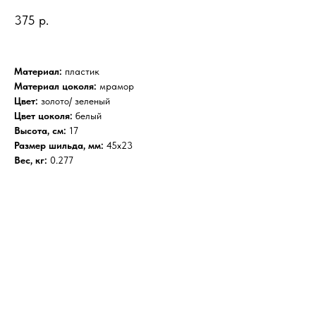
375
р.
Материал:
пластик
Материал цоколя:
мрамор
Цвет:
золото/ зеленый
Цвет цоколя:
белый
Высота, см:
17
Размер шильда, мм:
45х23
Вес, кг:
0.277