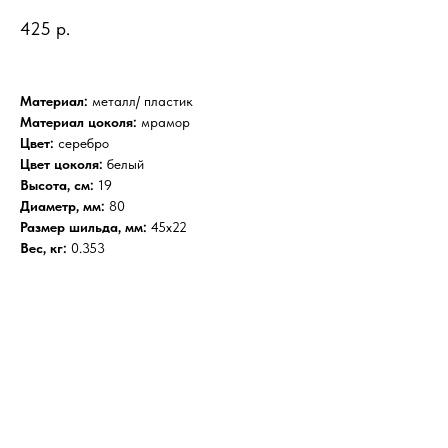
425
р.
Материал:
металл/ пластик
Материал цоколя:
мрамор
Цвет:
серебро
Цвет цоколя:
белый
Высота, см:
19
Диаметр, мм:
80
Размер шильда, мм:
45х22
Вес, кг:
0.353