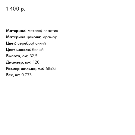
1 400
р.
Материал:
металл/ пластик
Материал цоколя:
мрамор
Цвет:
серебро/ синий
Цвет цоколя:
белый
Высота, см:
32.5
Диаметр, мм:
120
Размер шильда, мм:
68х25
Вес, кг:
0.733