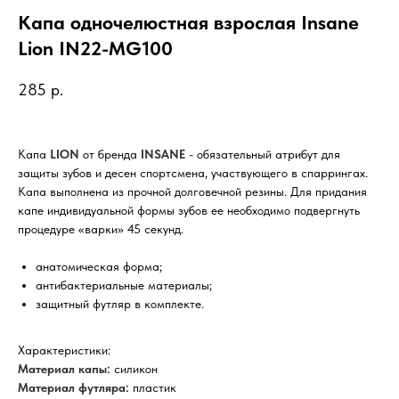
Капа одночелюстная взрослая Insane
Lion IN22-MG100
285
р.
Капа
LION
от бренда
INSANE
- обязательный атрибут для
защиты зубов и десен спортсмена, участвующего в спаррингах.
Капа выполнена из прочной долговечной резины. Для придания
капе индивидуальной формы зубов ее необходимо подвергнуть
процедуре «варки» 45 секунд.
анатомическая форма;
антибактериальные материалы;
защитный футляр в комплекте.
Характеристики:
Mатериал капы:
силикон
Mатериал футляра:
пластик