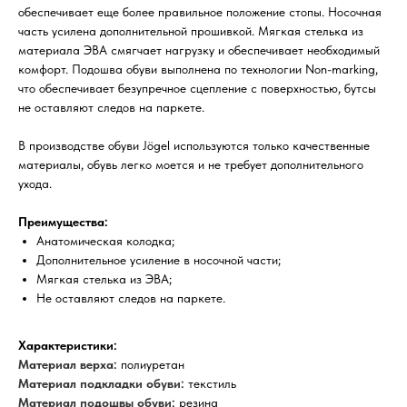
обеспечивает еще более правильное положение стопы. Носочная
часть усилена дополнительной прошивкой. Мягкая стелька из
материала ЭВА смягчает нагрузку и обеспечивает необходимый
комфорт. Подошва обуви выполнена по технологии Non-marking,
что обеспечивает безупречное сцепление с поверхностью, бутсы
не оставляют следов на паркете.
В производстве обуви Jögel используются только качественные
материалы, обувь легко моется и не требует дополнительного
ухода.
Преимущества:
Анатомическая колодка;
Дополнительное усиление в носочной части;
Мягкая стелька из ЭВА;
Не оставляют следов на паркете.
Характеристики:
Материал верха:
полиуретан
Материал подкладки обуви:
текстиль
Материал подошвы обуви:
резина