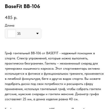
BaseFit BB-106
485
р.
Длина
35
Гриф гантельный BB-106 от BASEFIT - надежный помощник в
спорте. Спектр упражнений, которые можно выполнять,
практически безграничен. Гантель – незаменимый снаряд для
тренировки мышечного каркаса. Этот спортинвентарь активно
используется в фитнесе и функциональном тренинге, применяется
в лечебной физкультуре, беге и других видах спорта. Вы можете
подобрать диски под свои потребности и расширить сферу
применения, используя гантельный гриф, чтобы собрать гантели
детские, мужские снаряды и гантели женские. Диаметр грифа
составляет 25 мм, а длина изделия равна 40 см.