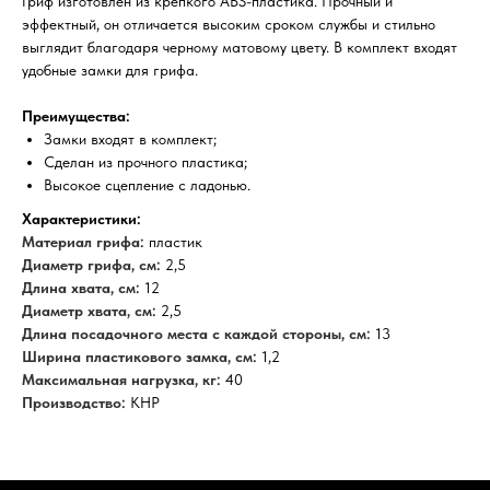
Гриф изготовлен из крепкого ABS-пластика. Прочный и
эффектный, он отличается высоким сроком службы и стильно
выглядит благодаря черному матовому цвету. В комплект входят
удобные замки для грифа.
Преимущества:
Замки входят в комплект;
Сделан из прочного пластика;
Высокое сцепление с ладонью.
Характеристики:
Материал грифа:
пластик
Диаметр грифа, см:
2,5
Длина хвата, см:
12
Диаметр хвата, см:
2,5
Длина посадочного места с каждой стороны, см:
13
Ширина пластикового замка, см:
1,2
Максимальная нагрузка, кг:
40
Производство:
КНР