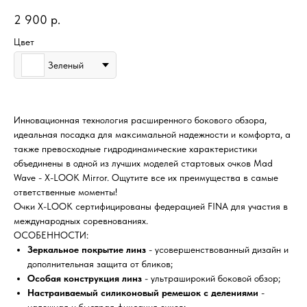
2 900
р.
Цвет
Зеленый
Инновационная технология расширенного бокового обзора,
идеальная посадка для максимальной надежности и комфорта, а
также превосходные гидродинамические характеристики
объединены в одной из лучших моделей стартовых очков Mad
Wave - X-LOOK Mirror. Ощутите все их преимущества в самые
ответственные моменты!
Очки X-LOOK сертифицированы федерацией FINA для участия в
международных соревнованиях.
ОСОБЕННОСТИ:
Зеркальное покрытие линз
- усовершенствованный дизайн и
дополнительная защита от бликов;
Особая конструкция линз
- ультраширокий боковой обзор;
Настраиваемый силиконовый ремешок с делениями
-