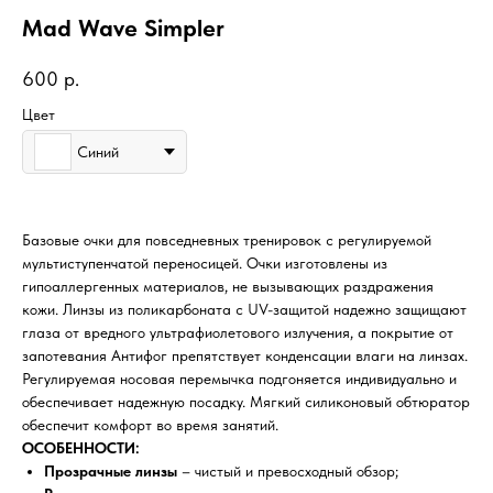
Mad Wave Simpler
600
р.
Цвет
Синий
Базовые очки для повседневных тренировок с регулируемой
мультиступенчатой переносицей. Очки изготовлены из
гипоаллергенных материалов, не вызывающих раздражения
кожи. Линзы из поликарбоната с UV-защитой надежно защищают
глаза от вредного ультрафиолетового излучения, а покрытие от
запотевания Антифог препятствует конденсации влаги на линзах.
Регулируемая носовая перемычка подгоняется индивидуально и
обеспечивает надежную посадку. Мягкий силиконовый обтюратор
обеспечит комфорт во время занятий.
ОСОБЕННОСТИ:
Прозрачные линзы
– чистый и превосходный обзор;