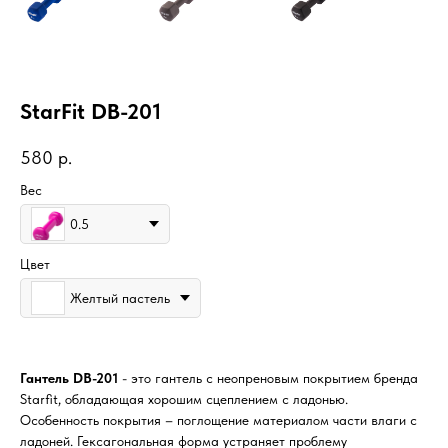
StarFit DB-201
580
р.
Вес
0.5
Цвет
Желтый пастель
Гантель DB-201
- это гантель с неопреновым покрытием бренда
Starfit, обладающая хорошим сцеплением с ладонью.
Особенность покрытия – поглощение материалом части влаги с
ладоней. Гексагональная форма устраняет проблему