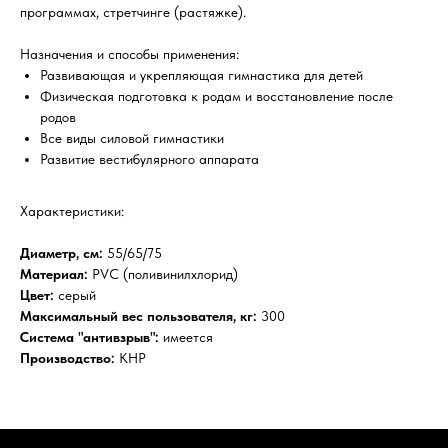
программах, стретчинге (растяжке).
Назначения и способы применения:
Развивающая и укрепляющая гимнастика для детей
Физическая подготовка к родам и восстановление после
родов
Все виды силовой гимнастики
Развитие вестибулярного аппарата
Характеристики:
Диаметр, см:
55/65/75
Материал:
PVC (поливинилхлорид)
Цвет:
серый
Максимальный вес пользователя, кг:
300
Система "антивзрыв":
имеется
Производство:
КНР