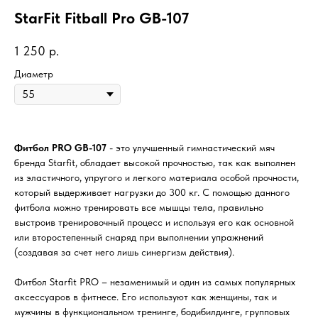
StarFit Fitball Pro GB-107
1 250
р.
Диаметр
Фитбол PRO GB-107
- это улучшенный гимнастический мяч
бренда Starfit, обладает высокой прочностью, так как выполнен
из эластичного, упругого и легкого материала особой прочности,
который выдерживает нагрузки до 300 кг. С помощью данного
фитбола можно тренировать все мышцы тела, правильно
выстроив тренировочный процесс и используя его как основной
или второстепенный снаряд при выполнении упражнений
(создавая за счет него лишь синергизм действия).
Фитбол Starfit PRO – незаменимый и один из самых популярных
аксессуаров в фитнесе. Его используют как женщины, так и
мужчины в функциональном тренинге, бодибилдинге, групповых