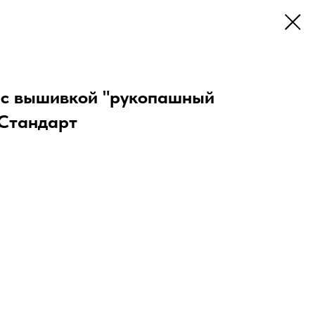
 с вышивкой "рукопашный
 Стандарт