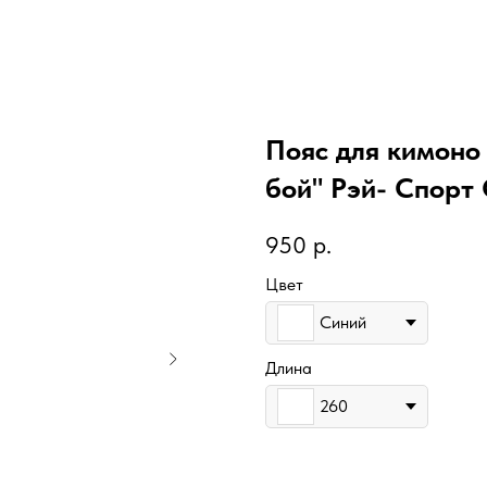
Пояс для кимоно
бой" Рэй- Спорт
950
р.
Цвет
Синий
Длина
260