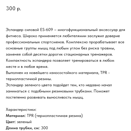
300
р.
Эспандер силовой ES-609 – многофункциональный аксессуар для
фитнеса. Широко применяется любителямии заслужил доверие
профессиональных спортсменов. Комплексно прорабатывает все
основные группы мышц под любым углом без риска травмы,
заменяя собой десятки дорогих стационарных тренажеров.
Компактность эспандера позволяет тренироваться в любом
месте и в любое время.
Выполнен из новейшего износостойкого материала, TPR -
термопластичной резины.
Эспандер зеленого цвета подойдет тем, кто недавно начал
заниматься с подобными резиновыми трубками. Поможет
постепенно развивать выносливость мышц.
Характеристики:
Материал:
TPR (термопластичная резина)
Цвет:
зеленый
Длина трубки, см:
300