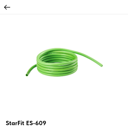
StarFit ES-609