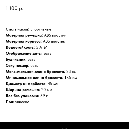
1 100
р.
Стиль часов:
спортивные
Материал ремешка:
ABS пластик
Материал корпуса:
ABS пластик
Водостойкость:
5 АТМ
Отображение даты:
есть
Будильник:
есть
Секундомер:
есть
Максимальная длина браслета:
23 см
Минимальная длина браслета:
17.5 см
Диаметр циферблата:
45 мм
Ширина ремешка:
20 мм
Вес без упаковки:
59 г
Пол:
унисекс