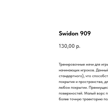
Swidon 909
130,00
р.
Тренировочные мячи для игр
начинающих игроков. Данный
стандартного), что способс
покрытия и пространства, д
любом покрытии. Преимущест
поверхностей. Малый ворс по
более точную траекторию пол