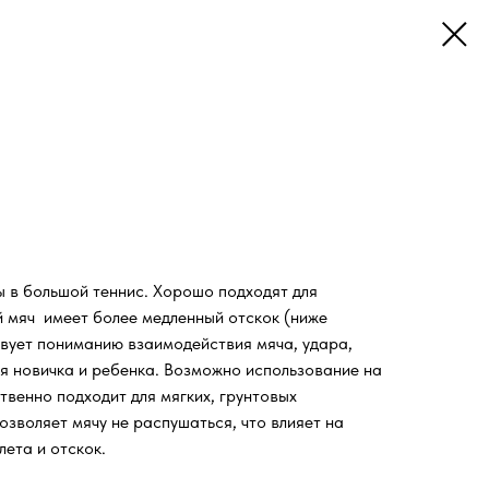
ы в большой теннис. Хорошо подходят для
 мяч имеет более медленный отскок (ниже
твует пониманию взаимодействия мяча, удара,
ля новичка и ребенка. Возможно использование на
венно подходит для мягких, грунтовых
зволяет мячу не распушаться, что влияет на
ета и отскок.