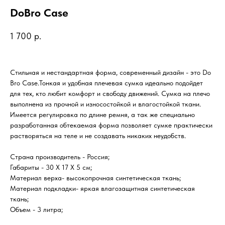
DoBro Case
1 700
р.
Стильная и нестандартная форма, современный дизайн - это Do
Bro Case.Тонкая и удобная плечевая сумка идеально подойдет
для тех, кто любит комфорт и свободу движений. Сумка на плечо
выполнена из прочной и износостойкой и влагостойкой ткани.
Имеется регулировка по длине ремня, а так же специально
разработанная обтекаемая форма позволяет сумке практически
растворяться на теле и не создавать никаких неудобств.
Страна производитель - Россия;
Габариты - 30 X 17 X 5 см;
Материал верха- высокопрочная синтетическая ткань;
Материал подкладки- яркая влагозащитная синтетическая
ткань;
Объем - 3 литра;